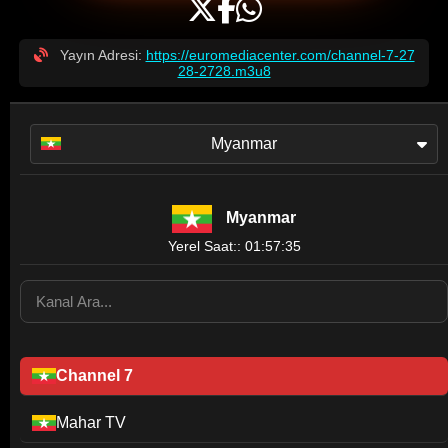
Yayın Adresi:
https://euromediacenter.com/channel-7-27
28-2728.m3u8
Myanmar
Myanmar
Yerel Saat:: 01:57:35
Channel 7
Mahar TV