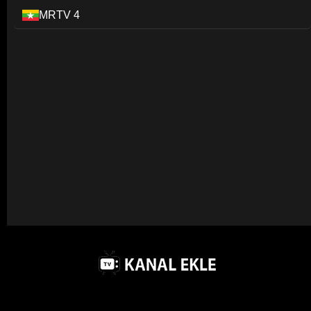
MRTV 4