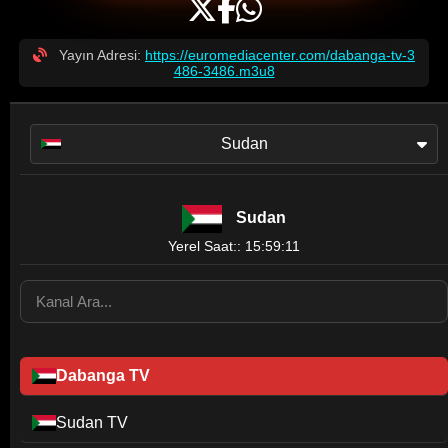
Yayın Adresi:
https://euromediacenter.com/dabanga-tv-3
486-3486.m3u8
Sudan
Sudan
Yerel Saat:: 15:59:11
Dabanga TV
Sudan TV