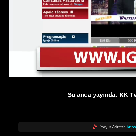
Şu anda yayında:
KK TV
Yayın Adresi:
http