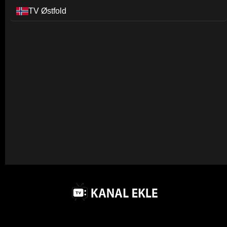
TV Østfold