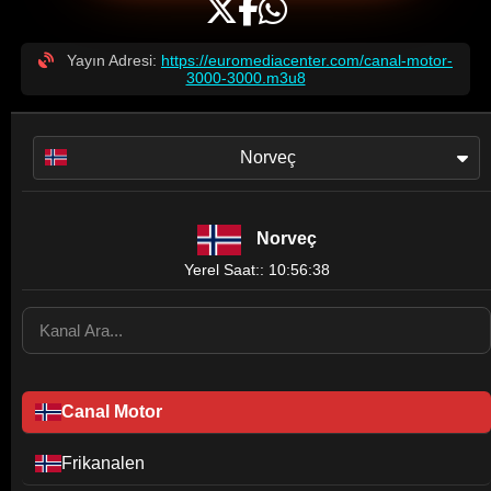
Yayın Adresi:
https://euromediacenter.com/canal-motor-
3000-3000.m3u8
Norveç
Norveç
Yerel Saat:: 10:56:38
Canal Motor
Frikanalen