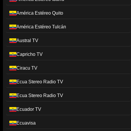
América Estéreo Quito
América Estéreo Tulcán
Austral TV
Capricho TV
Ciracu TV
Ecua Stereo Radio TV
Ecua Stereo Radio TV
Ecuador TV
Ecuavisa