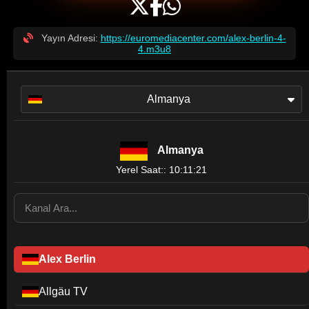
Yayın Adresi:
https://euromediacenter.com/alex-berlin-4-
4.m3u8
Almanya
Almanya
Yerel Saat:: 10:11:21
Alex Berlin
Allgäu TV