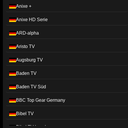
Anixe +
Anixe HD Serie
ARD-alpha
Aristo TV
Augsburg TV
Baden TV
Baden TV Süd
BBC Top Gear Germany
Bibel TV
Bibel TV Impuls