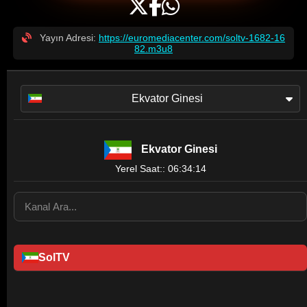
Yayın Adresi:
https://euromediacenter.com/soltv-1682-16
82.m3u8
Ekvator Ginesi
Ekvator Ginesi
Yerel Saat:: 06:34:14
SolTV